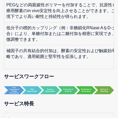
PEGなどの両親媒性ポリマーを付加することで、抗原性を
療用酵素のin vivo安定性を向上させることができます。
境下でより高い耐性と持続性が得られます。
低分子の標的カップリング（例：非糖鎖化RNase AをD-
合）により、単糖付加または二糖付加を精密に実現でき、
微調整できます。
補因子の共有結合的付加は、酵素の安定性および触媒効率
略であり、適用範囲と堅牢性を拡張します。
サービスワークフロー
サービス特長