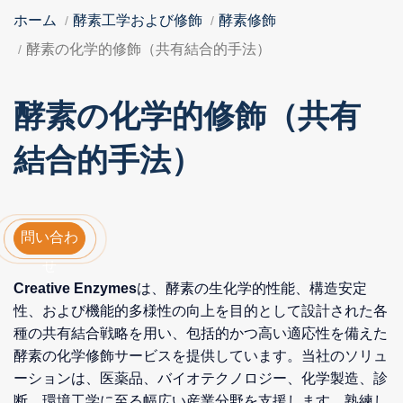
ホーム
酵素工学および修飾
酵素修飾
酵素の化学的修飾（共有結合的手法）
酵素の化学的修飾（共有
結合的手法）
問い合わ
せ
Creative Enzymes
は、酵素の生化学的性能、構造安定
性、および機能的多様性の向上を目的として設計された各
種の共有結合戦略を用い、包括的かつ高い適応性を備えた
酵素の化学修飾サービスを提供しています。当社のソリュ
ーションは、医薬品、バイオテクノロジー、化学製造、診
断、環境工学に至る幅広い産業分野を支援します。熟練し