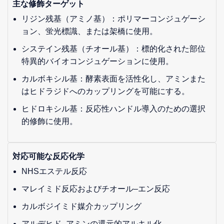
主な修飾ターゲット
リジン残基（アミノ基）：ポリマーコンジュゲーシ
ョン、蛍光標識、または架橋に使用。
システイン残基（チオール基）：標的化された部位
特異的バイオコンジュゲーションに使用。
カルボキシル基：酵素表面を活性化し、アミンまた
はヒドラジドへのカップリングを可能にする。
ヒドロキシル基：反応性ハンドル導入のための選択
的修飾に使用。
対応可能な反応化学
NHSエステル反応
マレイミド反応およびチオール–エン反応
カルボジイミド媒介カップリング
アルデヒド–アミンの還元的アルキル化