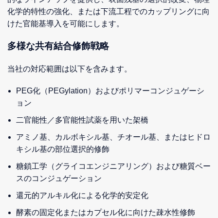
化学的特性の強化、または下流工程でのカップリングに向
けた官能基導入を可能にします。
多様な共有結合修飾戦略
当社の対応範囲は以下を含みます。
PEG化（PEGylation）およびポリマーコンジュゲーシ
ョン
二官能性／多官能性試薬を用いた架橋
アミノ基、カルボキシル基、チオール基、またはヒドロ
キシル基の部位選択的修飾
糖鎖工学（グライコエンジニアリング）および糖質ベー
スのコンジュゲーション
還元的アルキル化による化学的安定化
酵素の固定化またはカプセル化に向けた疎水性修飾