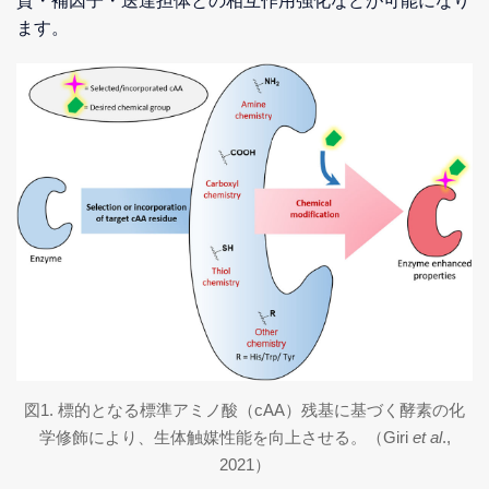
質・補因子・送達担体との相互作用強化などが可能になり
ます。
図1. 標的となる標準アミノ酸（cAA）残基に基づく酵素の化
学修飾により、生体触媒性能を向上させる。（Giri
et al
.,
2021）