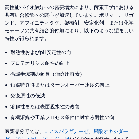
高性能バイオ触媒への需要増大により、酵素工学における
共有結合修飾への関心が加速しています。ポリマー、リガ
ンド、アフィニティタグ、架橋剤、安定化剤、または化学
モチーフの共有結合的付加により、以下のような望ましい
特性が得られます。
耐熱性およびpH安定性の向上
プロテオリシス耐性の向上
循環半減期の延長（治療用酵素）
触媒特異性またはターンオーバー速度の向上
免疫原性の低減
溶解性または表面親水性の改善
有機溶媒や工業プロセス条件に対する耐性の向上
医薬品分野では、
L-アスパラギナーゼ
、
尿酸オキシダー