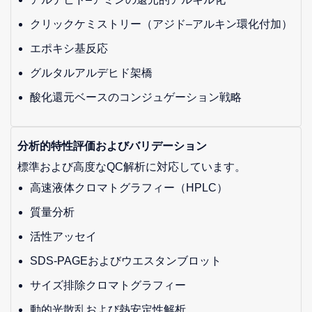
クリックケミストリー（アジド–アルキン環化付加）
エポキシ基反応
グルタルアルデヒド架橋
酸化還元ベースのコンジュゲーション戦略
分析的特性評価およびバリデーション
標準および高度なQC解析に対応しています。
高速液体クロマトグラフィー（HPLC）
質量分析
活性アッセイ
SDS-PAGEおよびウエスタンブロット
サイズ排除クロマトグラフィー
動的光散乱および熱安定性解析