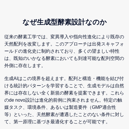
なぜ生成型酵素設計なのか
従来の酵素工学では、変異導入や指向性進化により既存の
天然配列を改変します。このアプローチは出発スキャフォ
ールドの進化史に制約されており、多くの望ましい特性
は、既知のいかなる酵素においても到達可能な配列空間の
外側に存在します。
生成AIはこの境界を超えます。配列と構造・機能を結び付
ける統計的パターンを学習することで、生成モデルは自然
界には存在しない全く新規の酵素を提案できます。これら
のde novo設計は進化的前例に拘束されません。特定の触
媒タスク、環境条件、あるいは製造要件（GMP適合性
等）といった、天然酵素が遭遇したことのない条件に対し
て、第一原理に基づき最適化することが可能です。