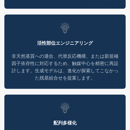
活性部位エンジニアリング
非天然基質への適合、代替反応機構、または新規補
因子依存性に対応するため、触媒中心を精密に再設
計します。生成モデルは、進化が探索してこなかっ
た残基組合せを提案します。
配列多様化