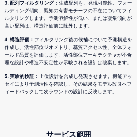
3. 配列フィルタリング：
生成配列を、発現可能性、フォー
ルディング傾向、既知の有害モチーフの不在についてフィ
ルタリングします。予測溶解性が低い、または凝集傾向が
高い配列は、構造評価前に除外します。
4. 構造評価：
フィルタリング後の候補について予測構造を
作成し、活性部位ジオメトリ、基質アクセス性、全体フォ
ールド品質を評価します。活性部位アーキテクチャが不合
理な設計や構造不安定性が示唆される設計は破棄します。
5. 実験的検証：
上位設計を合成し発現させます。機能アッ
セイにより予測活性を確認し、その結果をモデル改良へフ
ィードバックして次ラウンドの設計に反映します。
サービス範囲