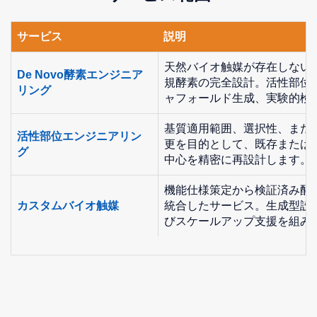
サービス
説明
天然バイオ触媒が存在しない
De Novo酵素エンジニア
規酵素の完全設計。活性部位
リング
ャフォールド生成、実験的検
基質適用範囲、選択性、また
活性部位エンジニアリン
更を目的として、既存またはde
グ
中心を精密に再設計します。
機能仕様策定から検証済み酵
カスタムバイオ触媒
統合したサービス。生成型設
びスケールアップ支援を組み