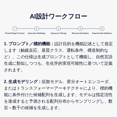
AI設計ワークフロー
1. プロンプト／標的機能：
設計目的を機能記述として規定
します（触媒反応、基質クラス、運転条件、構造制約な
ど）。この仕様は生成プロンプトとして機能し、自然言語
生成に類似しつつも、生化学的実現可能性に基づいて定義
されます。
2. 生成モデリング：
拡散モデル、変分オートエンコーダ、
またはトランスフォーマーアーキテクチャにより、標的機
能に条件付けた候補配列を生成します。モデルは指定活性
を達成すると予測される配列分布からサンプリングし、数
百～数千の候補を生成します。