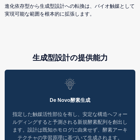
進化依存型から生成型設計への転換は、バイオ触媒として
実現可能な範囲を根本的に拡張します。
生成型設計の提供能力
De Novo酵素生成
指定した触媒活性部位を有し、安定な構造へフォー
ルディングすると予測される新規酵素配列を創出し
ます。設計は既知ホモログに由来せず、酵素アーキ
テクチャの学習原理に基づいて生成されます。