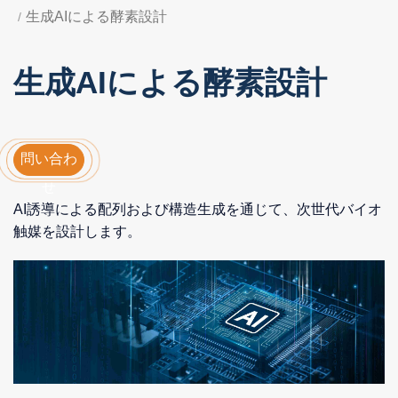
生成AIによる酵素設計
生成AIによる酵素設計
問い合わ
せ
AI誘導による配列および構造生成を通じて、次世代バイオ
触媒を設計します。