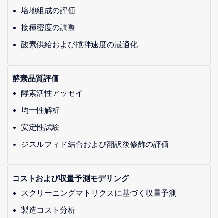
培地組成の評価
接種密度の調整
酸素供給および撹拌速度の最適化
酵素品質評価
酵素活性アッセイ
均一性解析
安定性試験
ジスルフィド結合および翻訳後修飾の評価
コストおよび収量予測モデリング
スクリーニングマトリクスに基づく収量予測
製造コスト分析