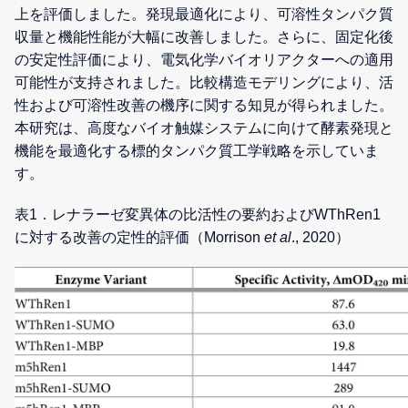
上を評価しました。発現最適化により、可溶性タンパク質
収量と機能性能が大幅に改善しました。さらに、固定化後
の安定性評価により、電気化学バイオリアクターへの適用
可能性が支持されました。比較構造モデリングにより、活
性および可溶性改善の機序に関する知見が得られました。
本研究は、高度なバイオ触媒システムに向けて酵素発現と
機能を最適化する標的タンパク質工学戦略を示していま
す。
表1．レナラーゼ変異体の比活性の要約およびWThRen1
に対する改善の定性的評価（Morrison
et al
., 2020）