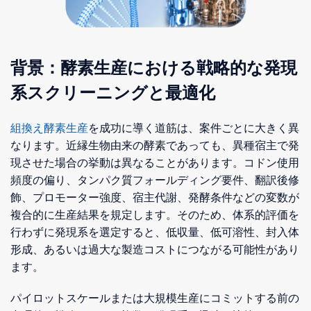
背景：酵素生産における戦略的な発現
系スクリーニングと最適化
組換え酵素生産
を成功に導く道筋は、案件ごとに大きく異
なります。近縁生物由来の酵素であっても、異種宿主で発
現させた場合の挙動は異なることがあります。コドン使用
頻度の偏り、タンパク質フォールディング要件、翻訳後修
飾、プロモーター強度、宿主代謝、発酵条件などの変数が
複合的に生産結果を規定します。そのため、体系的評価を
行わずに発現系を選定すると、低収量、低可溶性、封入体
形成、あるいは過大な製造コストにつながる可能性があり
ます。
パイロットスケールまたは大規模生産にコミットする前の