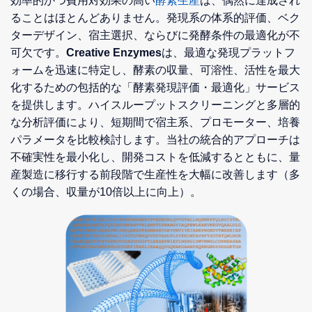
効率的かつ費用対効果の高い
酵素生産
は、偶然に達成され
ることはほとんどありません。発現系の体系的評価、ベク
ターデザイン、宿主選択、ならびに発酵条件の最適化が不
可欠です。
Creative Enzymes
は、最適な発現プラットフ
ォームを迅速に特定し、酵素の収量、可溶性、活性を最大
化するための包括的な「酵素発現評価・最適化」サービス
を提供します。ハイスループットスクリーニングと多層的
な分析評価により、短期間で宿主系、プロモーター、培養
パラメータを比較検討します。当社の統合的アプローチは
不確実性を最小化し、開発コストを低減するとともに、量
産製造に移行する前段階で生産性を大幅に改善します（多
くの場合、収量が10倍以上に向上）。