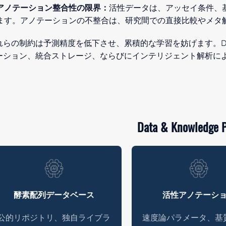
アノテーション整合性の限界：
活性データは、アッセイ条件、
ます。アノテーションの不整合は、研究間での直接比較やメタ
れらの制約は予測精度を低下させ、累積的な学習を妨げます。Data & 
ーション、統合ストレージ、ならびにインテリジェント解析に
Data & Knowledge P
酵素配列データベース
活性アノテーシ
公的リポジトリ、独自ライブラ
速度論パラメータ、基