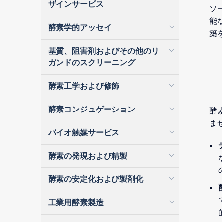
ザインサービス
ソ
能
酵素学的アッセイ
築
基質、阻害剤およびその他のリ
ガンドのスクリーニング
酵素工学および修飾
酵素コンジュゲーション
酵
ま
バイオ触媒サービス
酵素の発現および精製
酵素の安定化および製剤化
工業用酵素製造