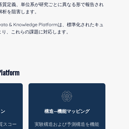
基質定義、単位系が研究ごとに異なる形で報告され
解析を阻害します。
Knowledge Platformは、標準化されたキュ
より、これらの課題に対応します。
latform
ョン
構造―機能マッピング
質スコー
実験構造および予測構造を機能