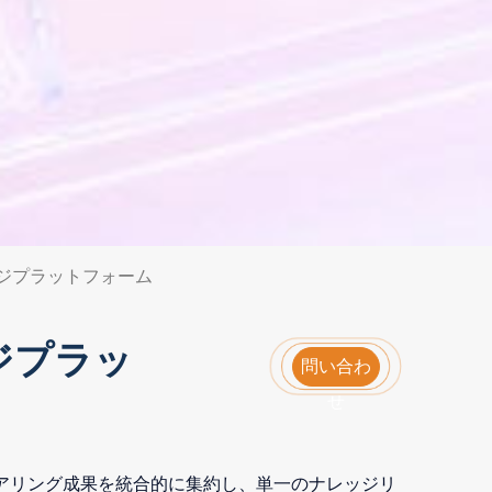
ッジプラットフォーム
ジプラッ
問い合わ
せ
アリング成果を統合的に集約し、単一のナレッジリ