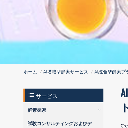
ホーム
AI搭載型酵素サービス
AI統合型酵素
サービス
酵素探索
試験コンサルティングおよびデ
Cre