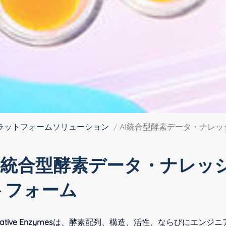
プラットフォームソリューション
AI統合型酵素データ・ナレ
AI統合型酵素データ・ナレッ
トフォーム
ative Enzymes
は、酵素配列、構造、活性、ならびにエンジニ