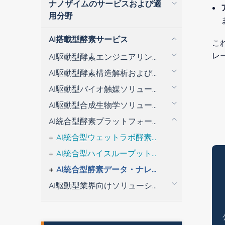
ナノザイムのサービスおよび適
用分野
AI搭載型酵素サービス
こ
レ
AI駆動型酵素エンジニアリングソリューション
AI駆動型酵素構造解析およびエンジニアリング分析
AI駆動型バイオ触媒ソリューション
AI駆動型合成生物学ソリューション
AI統合型酵素プラットフォームソリューション
AI統合型ウェットラボ酵素エンジニアリング・プラットフォーム
AI統合型ハイスループットスクリーニングプラットフォーム
AI統合型酵素データ・ナレッジプラットフォーム
AI駆動型業界向けソリューション