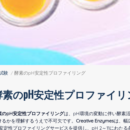
試験
酵素のpH安定性プロファイリング
酵素のpH安定性プロファイリ
素のpH安定性プロファイリング
は、pH環境の変動に伴い酵素
けるかを理解するうえで不可欠です。
Creative Enzymes
は、幅
H安定性プロファイリングサービスを提供し、pH 2～11にわ