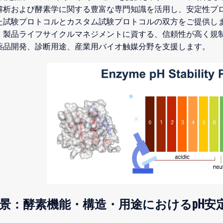
解析および酵素学に関する豊富な専門知識を活用し、安定性プ
た試験プロトコルとカスタム試験プロトコルの双方をご提供し
、製品ライフサイクルマネジメントに資する、信頼性が高く規
薬品開発、診断用途、産業用バイオ触媒分野を支援します。
景：酵素機能・構造・用途におけるpH安