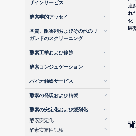
ザインサービス
造
れ
酵素学的アッセイ
化
医
基質、阻害剤およびその他のリ
ガンドのスクリーニング
酵素工学および修飾
酵素コンジュゲーション
バイオ触媒サービス
酵素の発現および精製
酵素の安定化および製剤化
酵素安定化
背
酵素安定性試験