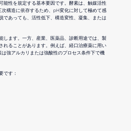
用可能性を規定する基本要因です。酵素は、触媒活性
三次構造に依存するため、pH変化に対して極めて感
逸脱であっても、活性低下、構造変性、凝集、または
機能します。一方、産業、医薬品、診断用途では、製
露されることがあります。例えば、経口治療薬に用い
素は強アルカリまたは強酸性のプロセス条件下で機
要です：