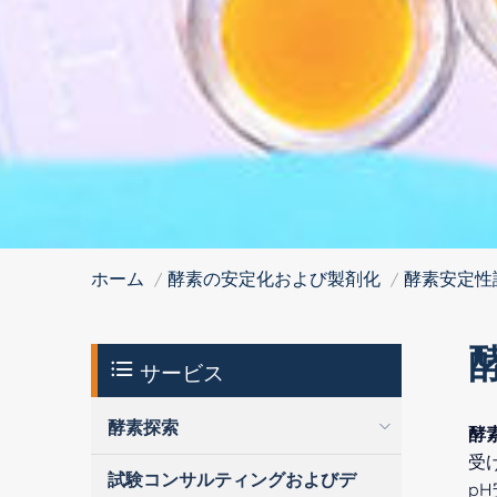
ホーム
酵素の安定化および製剤化
酵素安定性
サービス
酵素探索
酵
受
試験コンサルティングおよびデ
p