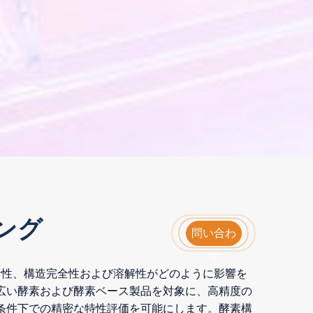
ング
問い合わ
せ
活性、構造完全性および溶解性がどのように影響を
広い酵素および酵素ベース製品を対象に、高精度の
たる条件下での精密な特性評価を可能にします。酵素構