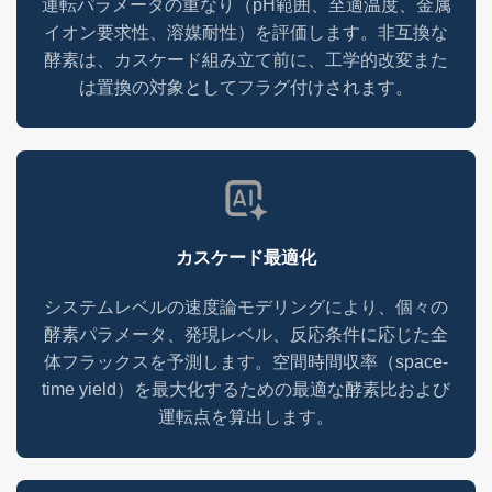
運転パラメータの重なり（pH範囲、至適温度、金属
イオン要求性、溶媒耐性）を評価します。非互換な
酵素は、カスケード組み立て前に、工学的改変また
は置換の対象としてフラグ付けされます。
カスケード最適化
システムレベルの速度論モデリングにより、個々の
酵素パラメータ、発現レベル、反応条件に応じた全
体フラックスを予測します。空間時間収率（space-
time yield）を最大化するための最適な酵素比および
運転点を算出します。