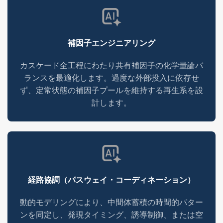
補因子エンジニアリング
カスケード全工程にわたり共有補因子の化学量論バ
ランスを最適化します。過度な外部投入に依存せ
ず、定常状態の補因子プールを維持する再生系を設
計します。
経路協調（パスウェイ・コーディネーション）
動的モデリングにより、中間体蓄積の時間的パター
ンを同定し、発現タイミング、誘導制御、または空