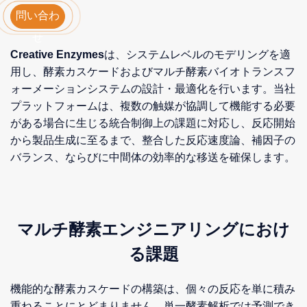
問い合わ
せ
Creative Enzymes
は、システムレベルのモデリングを適
用し、酵素カスケードおよびマルチ酵素バイオトランスフ
ォーメーションシステムの設計・最適化を行います。当社
プラットフォームは、複数の触媒が協調して機能する必要
がある場合に生じる統合制御上の課題に対応し、反応開始
から製品生成に至るまで、整合した反応速度論、補因子の
バランス、ならびに中間体の効率的な移送を確保します。
マルチ酵素エンジニアリングにおけ
る課題
機能的な酵素カスケードの構築は、個々の反応を単に積み
重ねることにとどまりません。単一酵素解析では予測でき