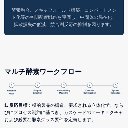
酵素融合、スキャフォールド構築、コンパートメン
ト化等の空間配置戦略を評価し、中間体の局在化、
拡散損失の低減、競合副反応の抑制を図ります。
マルチ酵素ワークフロー
1. 反応目標：
標的製品の構造、要求される立体化学、なら
びにプロセス制約に基づき、カスケードのアーキテクチャ
および必要な酵素クラス要件を定義します。