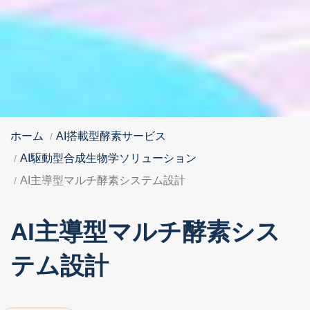
ホーム
AI搭載型酵素サービス
AI駆動型合成生物学ソリューション
AI主導型マルチ酵素システム設計
AI主導型マルチ酵素シス
テム設計