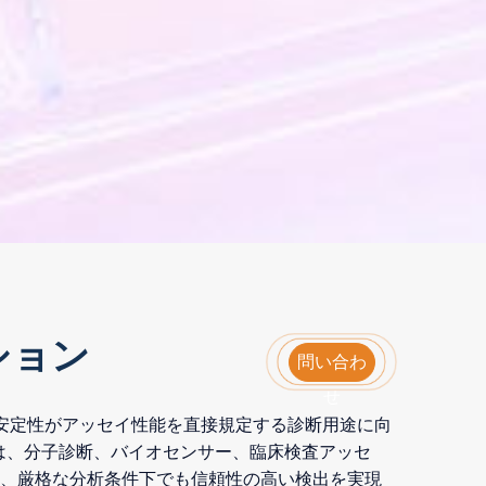
ション
問い合わ
せ
安定性がアッセイ性能を直接規定する診断用途に向
は、分子診断、バイオセンサー、臨床検査アッセ
し、厳格な分析条件下でも信頼性の高い検出を実現