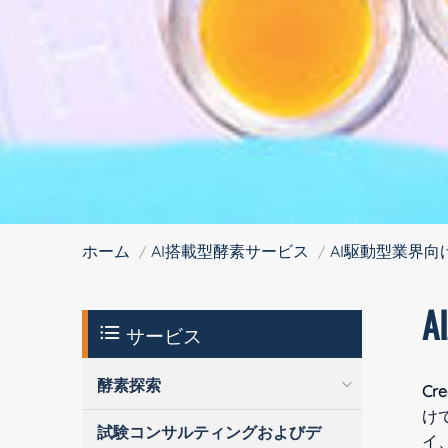
ホーム
AI搭載型酵素サービス
AI駆動型業界
サービス
酵素探索
Cre
け
試験コンサルティングおよびデ
イ