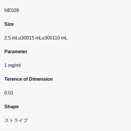
NE028
Size
2.5 mLu30015 mLu300110 mL
Parameter
1 mg/ml
Terence of Dimension
0.01
Shape
ストライプ