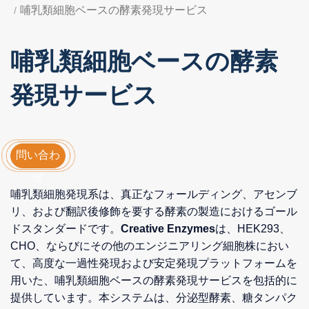
哺乳類細胞ベースの酵素発現サービス
哺乳類細胞ベースの酵素
発現サービス
問い合わ
せ
哺乳類細胞発現系は、真正なフォールディング、アセンブ
リ、および翻訳後修飾を要する酵素の製造におけるゴール
ドスタンダードです。
Creative Enzymes
は、HEK293、
CHO、ならびにその他のエンジニアリング細胞株におい
て、高度な一過性発現および安定発現プラットフォームを
用いた、哺乳類細胞ベースの酵素発現サービスを包括的に
提供しています。本システムは、分泌型酵素、糖タンパク