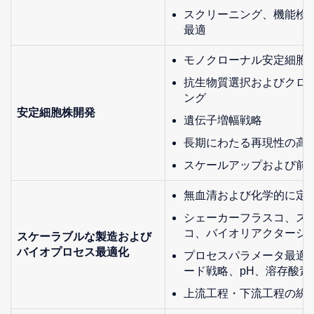
スクリーニング、機能検
最適
モノクローナル安定細胞
抗生物質選択およびクロ
ング
安定細胞株開発
遺伝子増幅戦略
長期にわたる再現性の高
スケールアップおよび前
無血清および化学的に定
シェーカーフラスコ、ス
コ、バイオリアクターシ
スケーラブルな製造および
バイオプロセス最適化
プロセスパラメータ最適
ード戦略、pH、溶存酸素
上流工程・下流工程の統