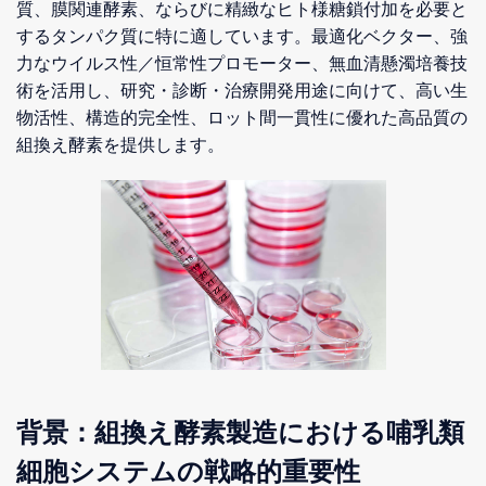
質、膜関連酵素、ならびに精緻なヒト様糖鎖付加を必要と
するタンパク質に特に適しています。最適化ベクター、強
力なウイルス性／恒常性プロモーター、無血清懸濁培養技
術を活用し、研究・診断・治療開発用途に向けて、高い生
物活性、構造的完全性、ロット間一貫性に優れた高品質の
組換え酵素を提供します。
背景：組換え酵素製造における哺乳類
細胞システムの戦略的重要性