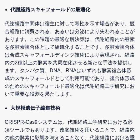
代謝経路スキャフォールドの最適化
代謝経路中間体は宿主に対して毒性を示す場合があり、競
合経路に消費される、あるいは分泌により失われることが
あります。この課題の最適な解決策は、代謝経路内の酵素
を多酵素複合体として組織化することです。多酵素複合体
は合成スキャフォールディング技術により実現され、経路
内の2種以上の酵素を共局在化させる新たな手法を提供し
ます。タンパク質、DNA、RNAはいずれも酵素複合体形
成のスキャフォールドとして利用可能であり、複合体形成
のためのスキャフォールド最適化は代謝経路工学研究にお
いて重要な役割を果たします。
大規模遺伝子編集技術
CRISPR-Cas9システムは、代謝経路工学研究における必
須ツールでもあります。改変技術を用いることで、経路内
の他の酵素に影響を与えることなく、代謝経路における重