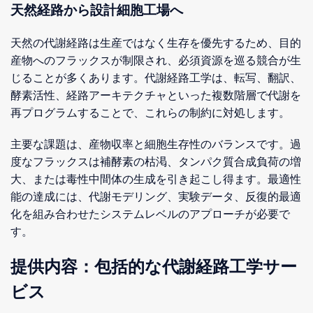
天然経路から設計細胞工場へ
天然の代謝経路は生産ではなく生存を優先するため、目的
産物へのフラックスが制限され、必須資源を巡る競合が生
じることが多くあります。代謝経路工学は、転写、翻訳、
酵素活性、経路アーキテクチャといった複数階層で代謝を
再プログラムすることで、これらの制約に対処します。
主要な課題は、産物収率と細胞生存性のバランスです。過
度なフラックスは補酵素の枯渇、タンパク質合成負荷の増
大、または毒性中間体の生成を引き起こし得ます。最適性
能の達成には、代謝モデリング、実験データ、反復的最適
化を組み合わせたシステムレベルのアプローチが必要で
す。
提供内容：包括的な代謝経路工学サー
ビス