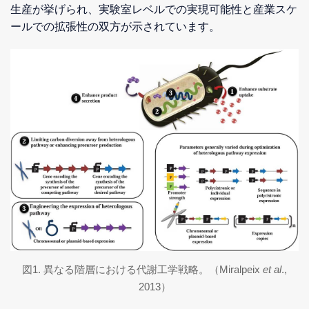
生産が挙げられ、実験室レベルでの実現可能性と産業スケ
ールでの拡張性の双方が示されています。
図1. 異なる階層における代謝工学戦略。（Miralpeix
et al
.,
2013）