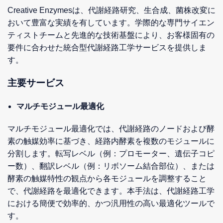
Creative Enzymesは、代謝経路研究、生合成、菌株改変に
おいて豊富な実績を有しています。学際的な専門サイエン
ティストチームと先進的な技術基盤により、お客様固有の
要件に合わせた統合型代謝経路工学サービスを提供しま
す。
主要サービス
マルチモジュール最適化
マルチモジュール最適化では、代謝経路のノードおよび酵
素の触媒効率に基づき、経路内酵素を複数のモジュールに
分割します。転写レベル（例：プロモーター、遺伝子コピ
ー数）、翻訳レベル（例：リボソーム結合部位）、または
酵素の触媒特性の観点から各モジュールを調整すること
で、代謝経路を最適化できます。本手法は、代謝経路工学
における簡便で効率的、かつ汎用性の高い最適化ツールで
す。