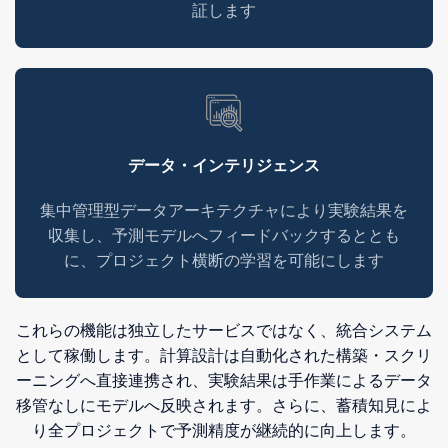
証します
データ・インテリジェンス
集中管理型データアーキテクチャにより実験結果を
収集し、予測モデルへフィードバックするととも
に、プロジェクト横断の学習を可能にします
これらの機能は独立したサービスではなく、統合システム
として稼働します。計算設計は自動化された構築・スクリ
ーニングへ直接連携され、実験結果は手作業によるデータ
移管なしにモデルへ反映されます。さらに、蓄積知見によ
り全プロジェクトで予測精度が継続的に向上します。