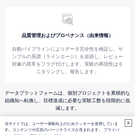
品質管理およびプロベナンス（由来情報）
自動パイプラインによりデータ完全性を検証し、サ
ンプルの系譜（ラインエージ）を追跡し、レビュー
対象の異常をフラグ付けします。実験の再現性はモ
ニタリングし、報告します。
データプラットフォームは、個別プロジェクトを累積的な
組織知へ転換し、目標達成に必要な実験工数を段階的に低
減します。
詳細：
AI駆動型 酵素データ＆ナレッジ・プラットフォー
x
当サイトでは、ユーザー体験向上のためクッキーを使用していま
ム
す。コンテンツや広告のパーソナライズが含まれます。 プライバ