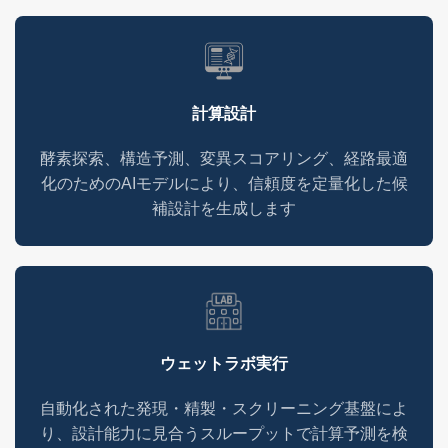
計算設計
酵素探索、構造予測、変異スコアリング、経路最適
化のためのAIモデルにより、信頼度を定量化した候
補設計を生成します
ウェットラボ実行
自動化された発現・精製・スクリーニング基盤によ
り、設計能力に見合うスループットで計算予測を検